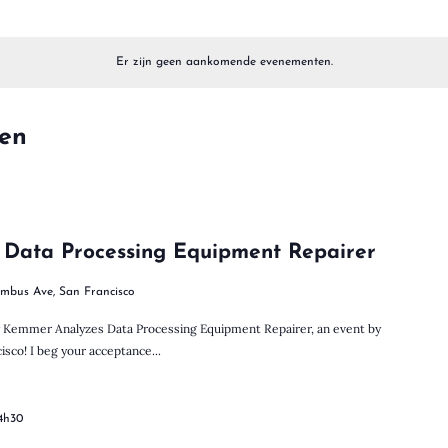
Er zijn geen aankomende evenementen.
ten
 Data Processing Equipment Repairer
umbus Ave, San Francisco
ly Kemmer Analyzes Data Processing Equipment Repairer, an event by
sco! I beg your acceptance...
14h30