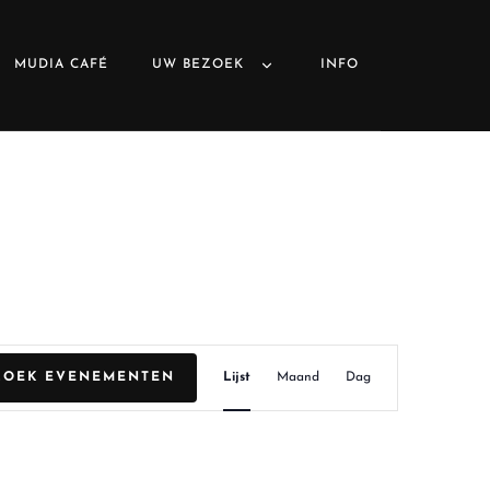
MUDIA CAFÉ
UW BEZOEK
INFO
E
ZOEK EVENEMENTEN
Lijst
Maand
Dag
v