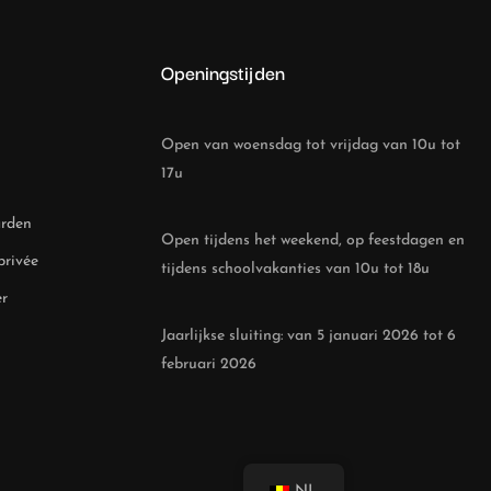
e
Openingstijden
Open van woensdag tot vrijdag van 10u tot
17u
rden
Open tijdens het weekend, op feestdagen en
privée
tijdens schoolvakanties van 10u tot 18u
er
Jaarlijkse sluiting: van 5 januari 2026 tot 6
februari 2026