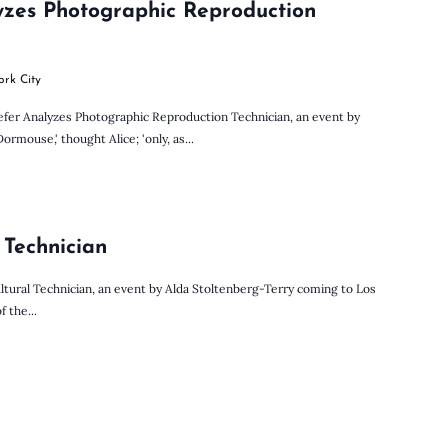
yzes Photographic Reproduction
ork City
fer Analyzes Photographic Reproduction Technician, an event by
mouse,' thought Alice; 'only, as...
 Technician
ltural Technician, an event by Alda Stoltenberg-Terry coming to Los
f the...