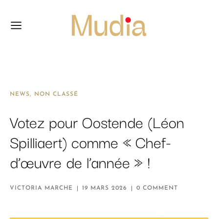
NEWS
NON CLASSÉ
Votez pour Oostende (Léon
Spilliaert) comme « Chef-
d’œuvre de l’année » !
VICTORIA MARCHE
19 MARS 2026
0 COMMENT