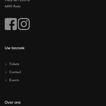
Place de l’Esro 61
6890 Redu
Uw bezoek
Tickets
Contact
Events
Over ons