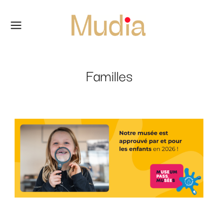
Familles