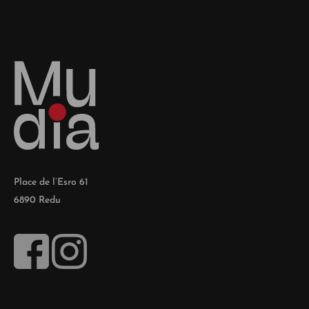
Place de l’Esro 61
6890 Redu